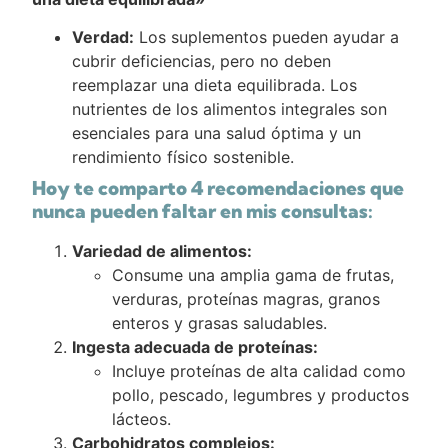
Verdad:
Los suplementos pueden ayudar a
cubrir deficiencias, pero no deben
reemplazar una dieta equilibrada. Los
nutrientes de los alimentos integrales son
esenciales para una salud óptima y un
rendimiento físico sostenible.
Hoy te comparto 4 recomendaciones que
nunca pueden faltar en mis consultas:
Variedad de alimentos:
Consume una amplia gama de frutas,
verduras, proteínas magras, granos
enteros y grasas saludables.
Ingesta adecuada de proteínas:
Incluye proteínas de alta calidad como
pollo, pescado, legumbres y productos
lácteos.
Carbohidratos complejos: