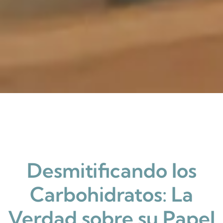
Desmitificando los
Carbohidratos: La
Verdad sobre su Papel