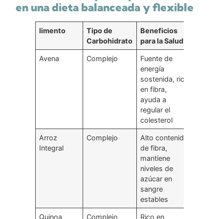
en una dieta balanceada y flexible
limento
Tipo de
Beneficios
Carbohidrato
para la Salud
Avena
Complejo
Fuente de
energía
sostenida, rica
en fibra,
ayuda a
regular el
colesterol
Arroz
Complejo
Alto contenido
Integral
de fibra,
mantiene
niveles de
azúcar en
sangre
estables
Quinoa
Complejo
Rico en