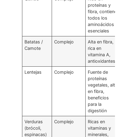
proteínas y
fibra, contiene
todos los
aminoácidos
esenciales
Batatas /
Complejo
Alta en fibra,
Camote
rica en
vitamina A,
antioxidantes
Lentejas
Complejo
Fuente de
proteínas
vegetales, alta
en fibra,
beneficios
para la
digestión
Verduras
Complejo
Ricas en
(brócoli,
vitaminas y
espinacas)
minerales,