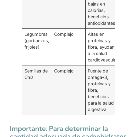
bajas en
calorías,
beneficios
antioxidantes
Legumbres
Complejo
Altas en
(garbanzos,
proteínas y
frijoles)
fibra, ayudan
a la salud
cardiovascular
Semillas de
Complejo
Fuente de
Chía
omega-3,
proteínas y
fibra,
beneficios
para la salud
digestiva
Importante: Para determinar la
cantidad adecuada de carbohidratos