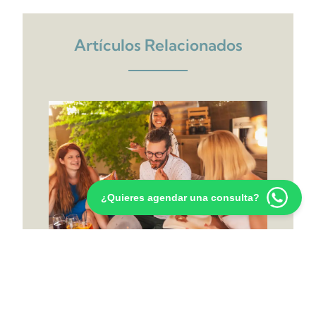
Artículos Relacionados
¿Quieres agendar una consulta?
5 Estrategias para Mantener el
Equilibrio en tu Alimentación y