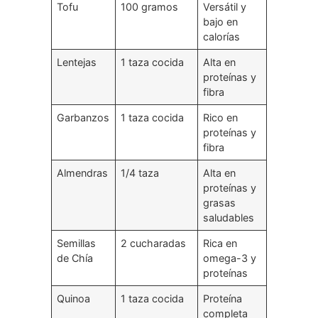
Tofu
100 gramos
Versátil y
bajo en
calorías
Lentejas
1 taza cocida
Alta en
proteínas y
fibra
Garbanzos
1 taza cocida
Rico en
proteínas y
fibra
Almendras
1/4 taza
Alta en
proteínas y
grasas
saludables
Semillas
2 cucharadas
Rica en
de Chía
omega-3 y
proteínas
Quinoa
1 taza cocida
Proteína
completa