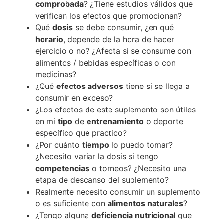
comprobada
? ¿Tiene estudios válidos que
verifican los efectos que promocionan? ⁣
Qué
dosis
se debe consumir, ¿en qué
horario
, depende de la hora de hacer
ejercicio o no? ¿Afecta si se consume con
alimentos / bebidas específicas o con
medicinas? ⁣
¿Qué
efectos adversos
tiene si se llega a
consumir en exceso? ⁣
¿Los efectos de este suplemento son útiles
en mi
tipo
de
entrenamiento
o deporte
específico que practico? ⁣
¿Por cuánto
tiempo
lo puedo tomar?
¿Necesito variar la dosis si tengo
competencias
o torneos? ¿Necesito una
etapa de descanso del suplemento? ⁣
Realmente necesito consumir un suplemento
o es suficiente con
alimentos naturales
?⁣
¿Tengo alguna
deficiencia nutricional
que