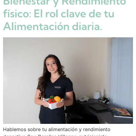
Bienestar y Rendimiento
físico: El rol clave de tu
Alimentación diaria.
Hablemos sobre tu alimentación y rendimiento